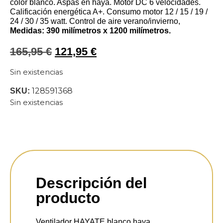
color blanco. Aspas en haya. Motor DC 6 velocidades.
Calificación energética A+. Consumo motor 12 / 15 / 19 /
24 / 30 / 35 watt. Control de aire verano/invierno,
Medidas: 390 milímetros x 1200 milímetros.
165,95
€
121,95
€
Sin existencias
128591368
SKU:
Sin existencias
Descripción del
producto
Ventilador HAYATE blanco haya