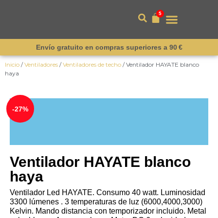
5
Envío gratuito en compras superiores a 90 €
Inicio
/
Ventiladores
/
Ventiladores de techo
/ Ventilador HAYATE blanco
haya
¡Novedad!
-27%
Ventilador HAYATE blanco
haya
Ventilador Led HAYATE. Consumo 40 watt. Luminosidad
3300 lúmenes . 3 temperaturas de luz (6000,4000,3000)
Kelvin. Mando distancia con temporizador incluido. Metal