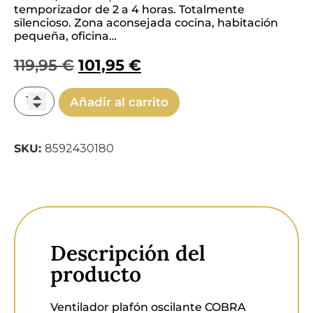
temporizador de 2 a 4 horas. Totalmente
silencioso. Zona aconsejada cocina, habitación
pequeña, oficina…
119,95
€
101,95
€
Añadir al carrito
SKU:
8592430180
Descripción del
producto
Ventilador plafón oscilante COBRA