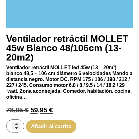
Ventilador retráctil MOLLET
45w Blanco 48/106cm (13-
20m2)
Ventilador retráctil MOLLET led 45w (13 – 20m²)
blanco 48,5 – 106 cm diámetro 6 velocidades Mando a
distancia negro.
Motor DC. RPM 175 / 186 / 198 / 212 /
227 / 245
. Consumo motor
6.8 / 8 / 9.5 / 14 / 18.2 / 29
watt. Zona aconsejada: Comedor, habitación, cocina,
oficina…
78,95
€
59,95
€
Añadir al carrito