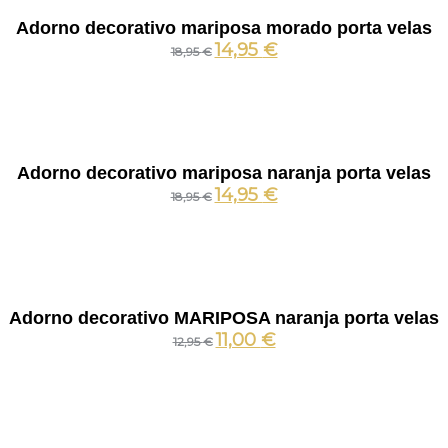
Adorno decorativo mariposa morado porta velas
14,95
€
18,95
€
Adorno decorativo mariposa naranja porta velas
14,95
€
18,95
€
Adorno decorativo MARIPOSA naranja porta velas
11,00
€
12,95
€