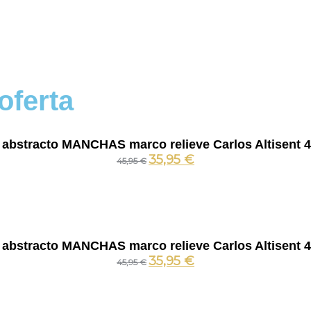
oferta
 abstracto MANCHAS marco relieve Carlos Altisent 
35,95
€
45,95
€
 abstracto MANCHAS marco relieve Carlos Altisent 
35,95
€
45,95
€