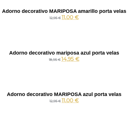
Adorno decorativo MARIPOSA amarillo porta velas
11,00
€
12,95
€
Adorno decorativo mariposa azul porta velas
14,95
€
18,95
€
Adorno decorativo MARIPOSA azul porta velas
11,00
€
12,95
€