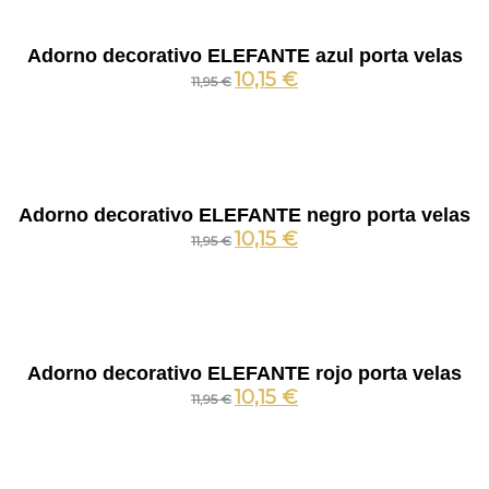
Adorno decorativo ELEFANTE azul porta velas
10,15
€
11,95
€
Adorno decorativo ELEFANTE negro porta velas
10,15
€
11,95
€
Adorno decorativo ELEFANTE rojo porta velas
10,15
€
11,95
€