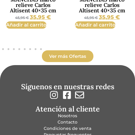
relieve Carlos
relieve Carlos
Altisent 40×35 cm
Altisent 40×35 cm
35,95
€
35,95
€
45,95
€
45,95
€
Añadir al carrito
Añadir al carrito
Ver más Ofertas
Síguenos en nuestras redes
Atención al cliente
Nosotros
Contacto
Condiciones de venta
Preguntas frequentes