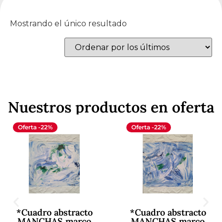
Mostrando el único resultado
Nuestros productos en oferta
Oferta -22%
Oferta -22%
*Cuadro abstracto
*Cuadro abstracto
MANCHAS marco
MANCHAS marco