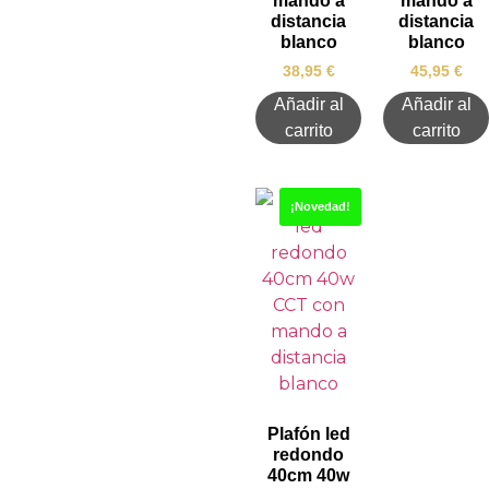
mando a
mando a
distancia
distancia
blanco
blanco
38,95
€
45,95
€
Añadir al
Añadir al
carrito
carrito
¡Novedad!
Plafón led
redondo
40cm 40w