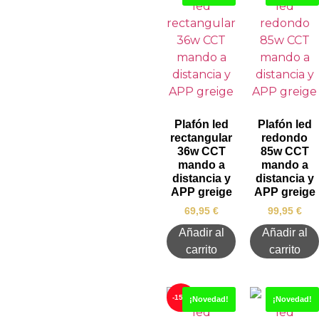
Plafón led
Plafón led
rectangular
redondo
36w CCT
85w CCT
mando a
mando a
distancia y
distancia y
APP greige
APP greige
69,95
€
99,95
€
Añadir al
Añadir al
carrito
carrito
-15%
¡Novedad!
¡Novedad!