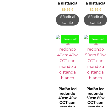
a distancia
a distancia
89,95
€
82,95
€
Añadir al
Añadir al
carrito
carrito
¡Novedad!
¡Novedad!
Plafón led
Plafón led
redondo
redondo
40cm 40w
50cm 80w
CCT con
CCT con