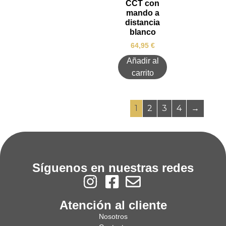
CCT con
mando a
distancia
blanco
64,95
€
Añadir al
carrito
1
2
3
4
→
Síguenos en nuestras redes
Atención al cliente
Nosotros