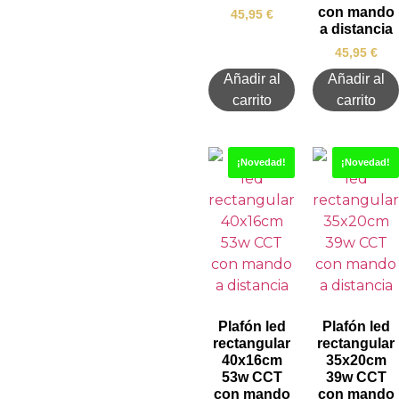
con mando
45,95
€
a distancia
45,95
€
Añadir al
Añadir al
carrito
carrito
¡Novedad!
¡Novedad!
Plafón led
Plafón led
rectangular
rectangular
40x16cm
35x20cm
53w CCT
39w CCT
con mando
con mando