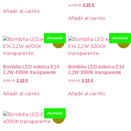
4,08
€
3,25
€
Añadir al carrito
Añadir al carrito
¡Novedad!
¡Novedad!
-20%
-20%
Bombilla LED esferica E14
Bombilla LED esferica E14
2,2W 4000K transparente
2,2W 3000K transparente
3,95
€
3,95
€
3,15
€
3,15
€
Añadir al carrito
Añadir al carrito
¡Novedad!
-20%