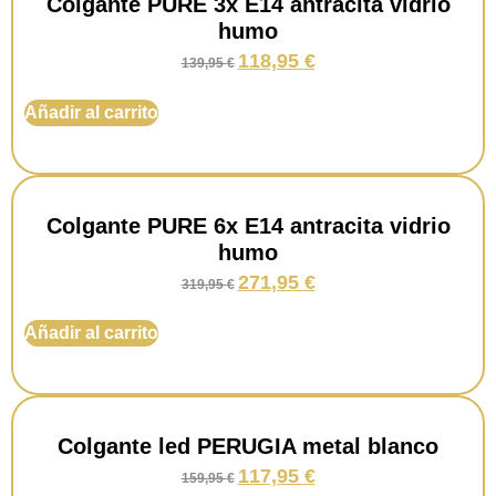
Colgante PURE 3x E14 antracita vidrio
humo
118,95
€
139,95
€
Añadir al carrito
Colgante PURE 6x E14 antracita vidrio
humo
271,95
€
319,95
€
Añadir al carrito
Colgante led PERUGIA metal blanco
117,95
€
159,95
€