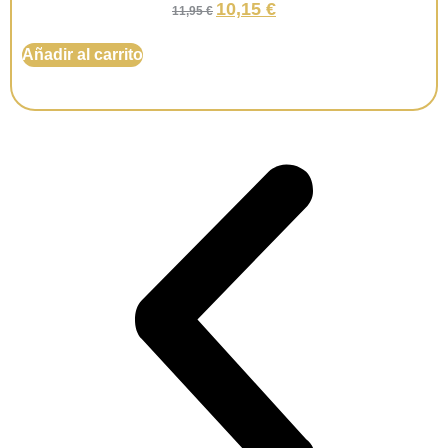
10,15
€
11,95
€
Añadir al carrito