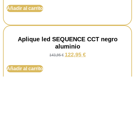
Añadir al carrito
Aplique led SEQUENCE CCT negro
aluminio
122,95
€
143,95
€
Añadir al carrito
Plafón led SEQUENCE CCT negro oro
mate
183,95
€
215,95
€
Añadir al carrito