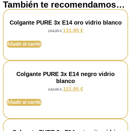
También te recomendamos…
Colgante PURE 3x E14 oro vidrio blanco
131,95
€
154,95
€
Añadir al carrito
Colgante PURE 3x E14 negro vidrio
blanco
121,95
€
142,95
€
Añadir al carrito