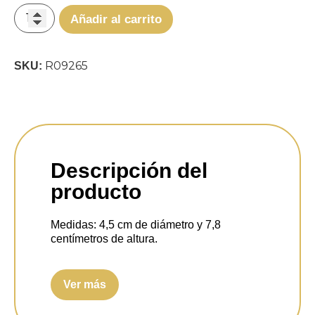
Añadir al carrito
R09265
SKU:
Descripción del
producto
Medidas:
4,5 cm de diámetro y 7,8
centímetros de altura.
Protección IP:
IP20.
Ver más
Voltaje:
AC 220-240V/50Hz 22mA.