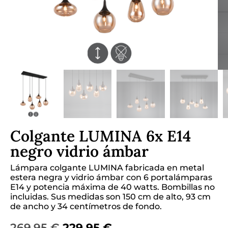
Colgante LUMINA 6x E14
negro vidrio ámbar
Lámpara colgante LUMINA fabricada en metal
estera negra y vidrio ámbar con 6 portalámparas
E14 y potencia máxima de 40 watts. Bombillas no
incluidas. Sus medidas son 150 cm de alto, 93 cm
de ancho y 34 centímetros de fondo.
269,95
€
229,95
€