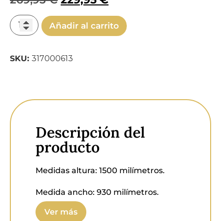
Añadir al carrito
SKU:
317000613
Descripción del
producto
Medidas altura:
1500 milímetros.
Medida ancho:
930 milímetros.
Ver más
Medida fondo:
340 milímetros.