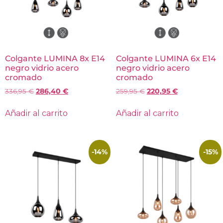
Colgante LUMINA 8x E14
Colgante LUMINA 6x E14
negro vidrio acero
negro vidrio acero
cromado
cromado
336,95
€
286,40
€
259,95
€
220,95
€
Añadir al carrito
Añadir al carrito
-14%
-15%