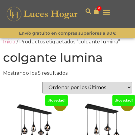
0
Envío gratuito en compras superiores a 90 €
Inicio
/ Productos etiquetados “colgante lumina”
colgante lumina
Mostrando los 5 resultados
¡Novedad!
¡Novedad!
-15%
-15%