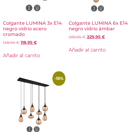
Colgante LUMINA 3x E14
Colgante LUMINA 6x E14
negro vidrio acero
negro vidrio ámbar
cromado
269,95
€
229,95
€
138,95
€
118,95
€
Añadir al carrito
Añadir al carrito
-15%