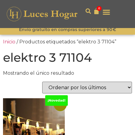
0
Envío gratuito en compras superiores a 90 €
Inicio
/ Productos etiquetados “elektro 3 71104”
elektro 3 71104
Mostrando el único resultado
¡Novedad!
-10%