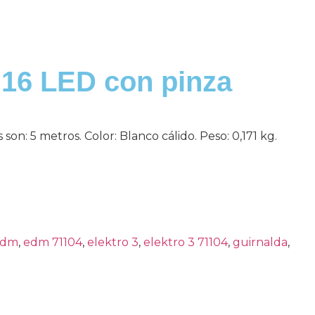
 16 LED con pinza
son: 5 metros. Color: Blanco cálido. Peso: 0,171 kg.
edm
,
edm 71104
,
elektro 3
,
elektro 3 71104
,
guirnalda
,