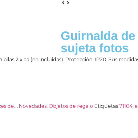
¡Novedad!
Guirnalda de
sujeta fotos
ilas 2 x aa (no incluidas). Protección: IP20. Sus medidas 
es de...
,
Novedades
,
Objetos de regalo
Etiquetas
71104
,