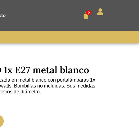
0
cto
1x E27 metal blanco
cada en metal blanco con portalámparas 1x
watts. Bombillas no incluidas. Sus medidas
metros de diámetro.