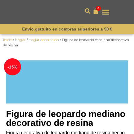
0
Envío gratuito en compras superiores a 90 €
Inicio
/
Hogar
/
Hogar decoración
/ Figura de leopardo mediano decorativo
de resina
¡Novedad!
-15%
Figura de leopardo mediano
decorativo de resina
Figura decorativa de leopardo mediano de resina hecho