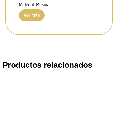
Material:
Resina.
Ver más
Color:
Blanco.
Peso:
0,600 kg.
Productos relacionados