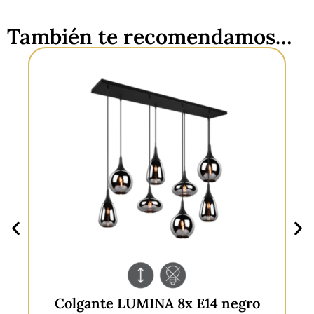
También te recomendamos…
Colgante PURE 3x E14 oro vidrio