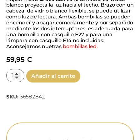
blanco proyecta la luz hacia el techo. Brazo con un
cabezal de vidrio blanco flexible, se puede utilizar
como luz de lectura. Ambas bombillas se pueden
encender y apagar cómodamente y por separado
mediante los dos interruptores, es adecuada para
una bombilla con casquillo E27 y para una
lámpara con casquillo E14 no incluidas.
Aconsejamos nuetras
bombillas led.
59,95
€
Añadir al carrito
SKU:
36582842