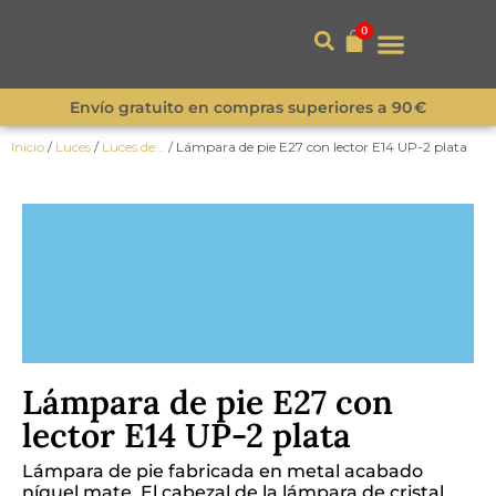
0
Envío gratuito en compras superiores a 90 €
Inicio
/
Luces
/
Luces de...
/ Lámpara de pie E27 con lector E14 UP-2 plata
¡Novedad!
Lámpara de pie E27 con
lector E14 UP-2 plata
Lámpara de pie fabricada en metal acabado
níquel mate. El cabezal de la lámpara de cristal