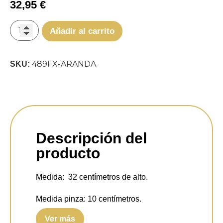
32,95
€
Añadir al carrito
489FX-ARANDA
SKU:
Descripción del
producto
Medida:
32 centímetros de alto.
Medida pinza:
10 centímetros.
Ver más
Temperatura:
4000 Kelvin.