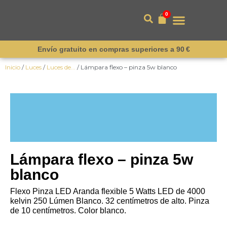
0
Envío gratuito en compras superiores a 90 €
Inicio
/
Luces
/
Luces de...
/ Lámpara flexo – pinza 5w blanco
¡Novedad!
Lámpara flexo – pinza 5w
blanco
Flexo Pinza LED Aranda flexible 5 Watts LED de 4000
kelvin 250 Lúmen Blanco. 32 centímetros de alto. Pinza
de 10 centímetros. Color blanco.