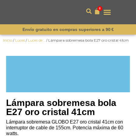
0
Envío gratuito en compras superiores a 90 €
Inicio
/
Luces
/
Luces de...
/ Lámpara sobremesa bola E27 oro cristal 41cm
¡Novedad!
Lámpara sobremesa bola
E27 oro cristal 41cm
Lámpara sobremesa GLOBO E27 oro cristal 41cm con
interruptor de cable de 155cm. Potencia máxima de 60
watts.