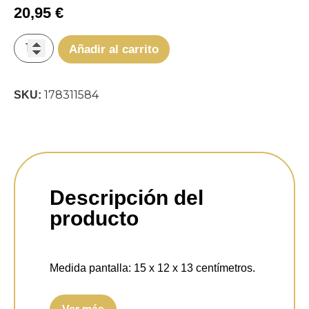
20,95
€
Añadir al carrito
178311584
SKU:
Descripción del
producto
Medida pantalla:
15 x 12 x 13 centímetros.
Portalámparas:
E27.