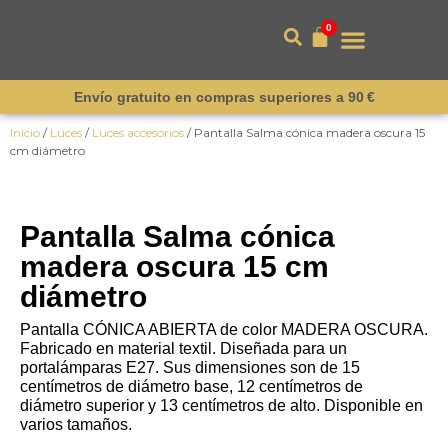
0
Envío gratuito en compras superiores a 90 €
Inicio
/
Luces
/
Luces accesorios
/ Pantalla Salma cónica madera oscura 15
cm diámetro
Pantalla Salma cónica
madera oscura 15 cm
diámetro
Pantalla CÓNICA ABIERTA de color MADERA OSCURA.
Fabricado en material textil. Diseñada para un
portalámparas E27. Sus dimensiones son de 15
centímetros de diámetro base, 12 centímetros de
diámetro superior y 13 centímetros de alto. Disponible en
varios tamaños.