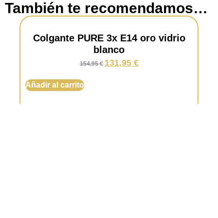
También te recomendamos…
Colgante PURE 3x E14 oro vidrio
blanco
131,95
€
154,95
€
Añadir al carrito