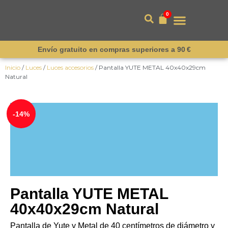
0
Envío gratuito en compras superiores a 90 €
Inicio
/
Luces
/
Luces accesorios
/ Pantalla YUTE METAL 40x40x29cm
Natural
¡Novedad!
-14%
Pantalla YUTE METAL
40x40x29cm Natural
Pantalla de Yute y Metal de 40 centímetros de diámetro y