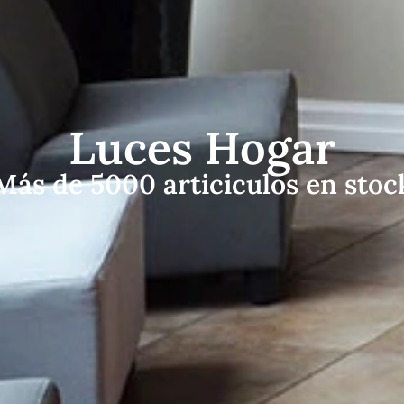
Luces Hogar
Más de 5000 articiculos en stoc