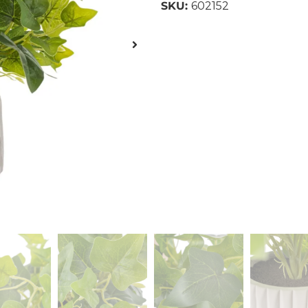
SKU:
602152