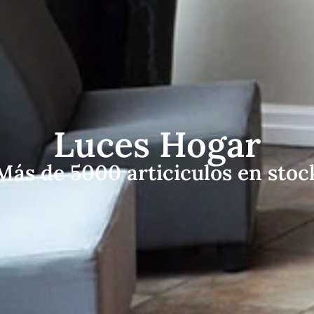
Luces Hogar
Más de 5000 articiculos en stoc