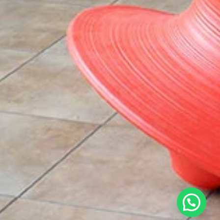
¿Necesitas ayuda?