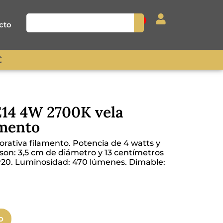
0
cto
€
E14 4W 2700K vela
amento
orativa filamento. Potencia de 4 watts y
son: 3,5 cm de diámetro y 13 centímetros
P20. Luminosidad: 470 lúmenes. Dimable:
o