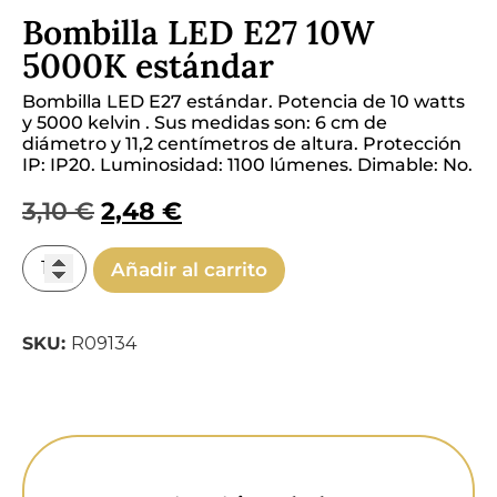
Bombilla LED E27 10W
5000K estándar
Bombilla LED E27 estándar. Potencia de 10 watts
y 5000 kelvin . Sus medidas son: 6 cm de
diámetro y 11,2 centímetros de altura.
Protección
IP: IP20. Luminosidad: 1100 lúmenes. Dimable: No.
3,10
€
2,48
€
Añadir al carrito
SKU:
R09134