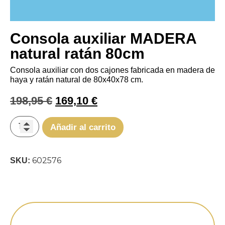
Consola auxiliar MADERA
natural ratán 80cm
Consola auxiliar con dos cajones fabricada en madera de
haya y ratán natural de 80x40x78 cm.
198,95
€
169,10
€
Añadir al carrito
602576
SKU: