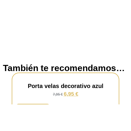
También te recomendamos…
Porta velas decorativo azul
6,95
€
7,95
€
Añadir al carrito