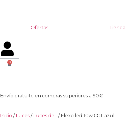
Ofertas
Tienda
0
Envío gratuito en compras superiores a 90 €
Inicio
/
Luces
/
Luces de...
/ Flexo led 10w CCT azul