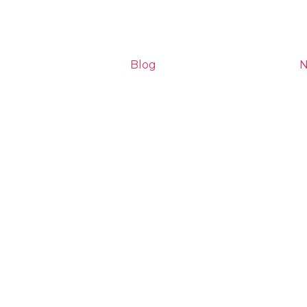
Blog
N