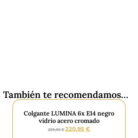
También te recomendamos…
Colgante LUMINA 6x E14 negro
vidrio acero cromado
220,95
€
259,95
€