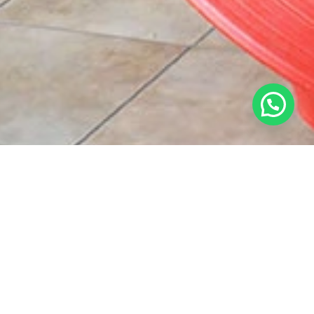
¿Necesitas ayuda?