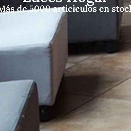
Más de 5000 articiculos en stoc