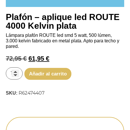
Plafón – aplique led ROUTE
4000 Kelvin plata
Lámpara plafón ROUTE led smd 5 watt, 500 lúmen,
3.000 kelvin fabricado en metal plata. Apto para techo y
pared.
72,95
€
61,95
€
Añadir al carrito
R62474407
SKU: