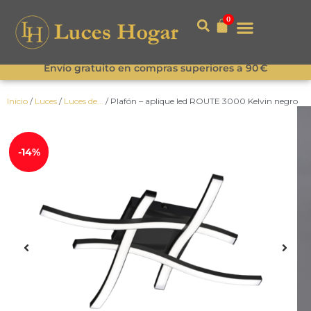
0
Envío gratuito en compras superiores a 90 €
Inicio
/
Luces
/
Luces de...
/ Plafón – aplique led ROUTE 3000 Kelvin negro
-14%