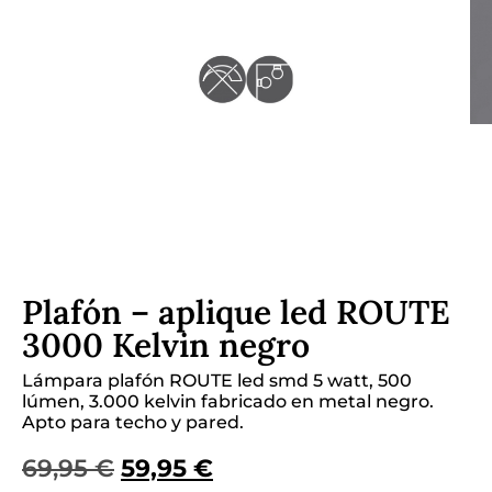
Plafón – aplique led ROUTE
3000 Kelvin negro
Lámpara plafón ROUTE led smd 5 watt, 500
lúmen, 3.000 kelvin fabricado en metal negro.
Apto para techo y pared.
69,95
€
59,95
€