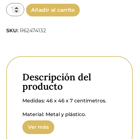
Añadir al carrito
SKU:
R62474132
Descripción del
producto
Medidas:
46 x 46 x 7 centímetros.
Material:
Metal y plástico.
Ver más
Portalámparas:
Led SMD integrado.