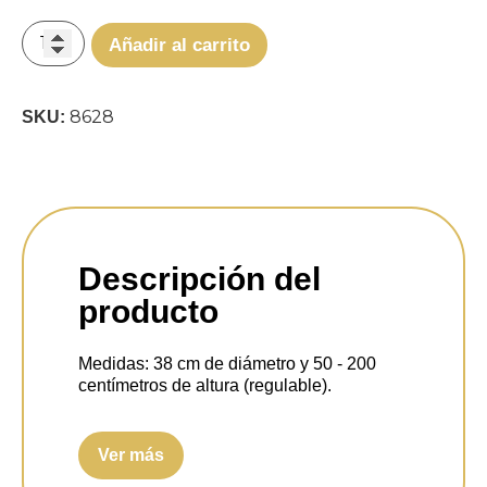
Añadir al carrito
8628
SKU:
Descripción del
producto
Medidas:
38 cm de diámetro y 50 - 200
centímetros de altura (regulable).
Protección IP:
IP20.
Ver más
Voltaje:
30 W.