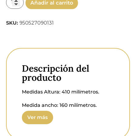
Añadir al carrito
SKU:
950527090131
Descripción del
producto
Medidas Altura:
410 milímetros.
Medida ancho:
160 milímetros.
Ver más
Temperatura:
3000 - 4000 - 5000
Kelvin.