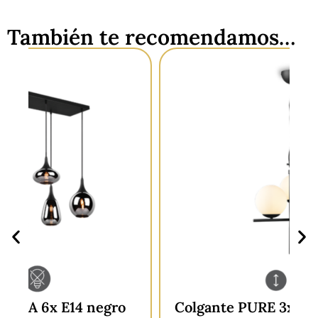
También te recomendamos…
Colgante PURE 3x E14 negro vidrio