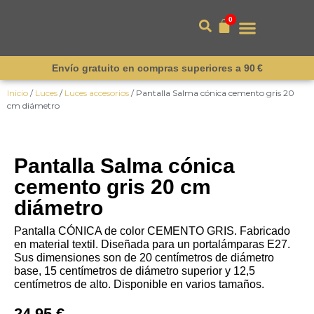
0
Envío gratuito en compras superiores a 90 €
Inicio
/
Luces
/
Luces accesorios
/ Pantalla Salma cónica cemento gris 20
cm diámetro
Pantalla Salma cónica
cemento gris 20 cm
diámetro
Pantalla CÓNICA de color CEMENTO GRIS. Fabricado
en material textil. Diseñada para un portalámparas E27.
Sus dimensiones son de 20 centímetros de diámetro
base, 15 centímetros de diámetro superior y 12,5
centímetros de alto. Disponible en varios tamaños.
24,95
€