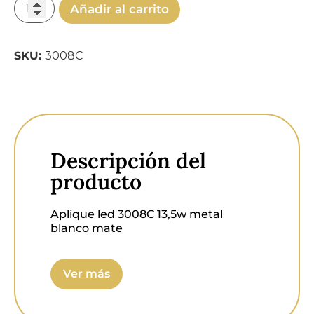
Añadir al carrito
SKU:
3008C
Descripción del
producto
Aplique led 3008C 13,5w metal
blanco mate
Medida Altura:
100 milímetros,
Ver más
Medida ancho:
435 milímetros