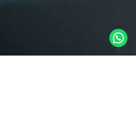
También te recomendamos…