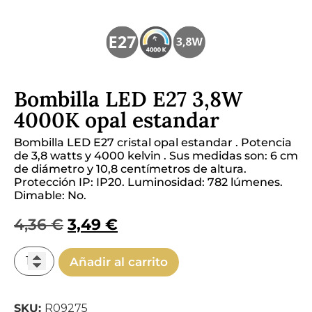
Bombilla LED E27 3,8W
4000K opal estandar
Bombilla LED E27 cristal opal estandar . Potencia
de 3,8 watts y 4000 kelvin . Sus medidas son: 6 cm
de diámetro y 10,8 centímetros de altura.
Protección IP: IP20. Luminosidad: 782 lúmenes.
Dimable: No.
4,36
€
3,49
€
Añadir al carrito
SKU:
R09275