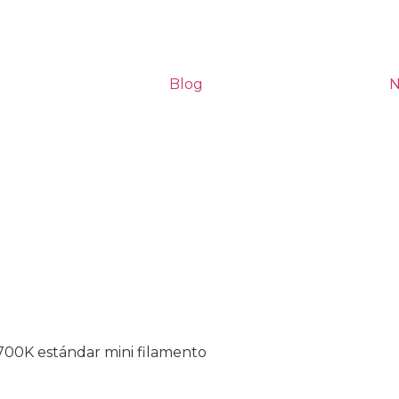
Blog
N
700K estándar mini filamento