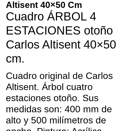
Altisent 40×50 Cm
Cuadro ÁRBOL 4
ESTACIONES otoño
Carlos Altisent 40×50
cm.
Cuadro original de Carlos
Altisent. Árbol cuatro
estaciones otoño. Sus
medidas son: 400 mm de
alto y 500 milímetros de