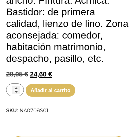
ancho. Pintura: Acrílica.
Bastidor: de primera
calidad, lienzo de lino. Zona
aconsejada: comedor,
habitación matrimonio,
despacho, pasillo, etc.
28,95
€
24,60
€
Añadir al carrito
NA0708S01
SKU: