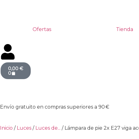
Ofertas
Tienda
0,00
€
0
Envío gratuito en compras superiores a 90 €
Inicio
/
Luces
/
Luces de...
/ Lámpara de pie 2x E27 viga a