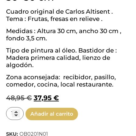
Cuadro original de Carlos Altisent .
Tema : Frutas, fresas en relieve .
Medidas : Altura 30 cm, ancho 30 cm ,
fondo 3,5 cm.
Tipo de pintura al óleo. Bastidor de :
Madera primera calidad, lienzo de
algodón.
Zona aconsejada: recibidor, pasillo,
comedor, cocina, local restaurante.
48,95
€
37,95
€
Añadir al carrito
SKU:
OB0201N01